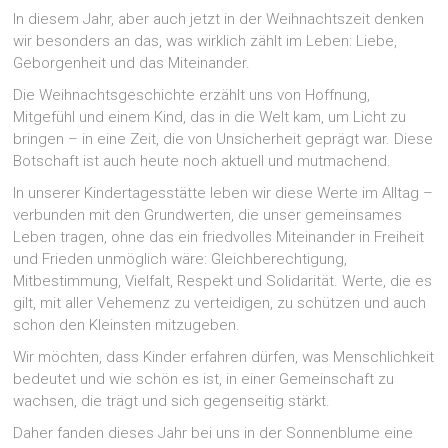
In diesem Jahr, aber auch jetzt in der Weihnachtszeit denken
wir besonders an das, was wirklich zählt im Leben: Liebe,
Geborgenheit und das Miteinander.
Die Weihnachtsgeschichte erzählt uns von Hoffnung,
Mitgefühl und einem Kind, das in die Welt kam, um Licht zu
bringen – in eine Zeit, die von Unsicherheit geprägt war. Diese
Botschaft ist auch heute noch aktuell und mutmachend.
In unserer Kindertagesstätte leben wir diese Werte im Alltag –
verbunden mit den Grundwerten, die unser gemeinsames
Leben tragen, ohne das ein friedvolles Miteinander in Freiheit
und Frieden unmöglich wäre: Gleichberechtigung,
Mitbestimmung, Vielfalt, Respekt und Solidarität. Werte, die es
gilt, mit aller Vehemenz zu verteidigen, zu schützen und auch
schon den Kleinsten mitzugeben.
Wir möchten, dass Kinder erfahren dürfen, was Menschlichkeit
bedeutet und wie schön es ist, in einer Gemeinschaft zu
wachsen, die trägt und sich gegenseitig stärkt.
Daher fanden dieses Jahr bei uns in der Sonnenblume eine