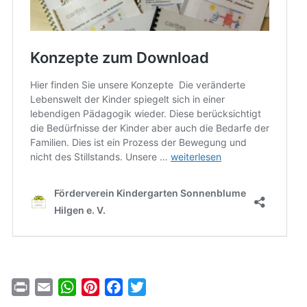
Print
Email
WhatsApp
Pinterest
Facebook
Twitter