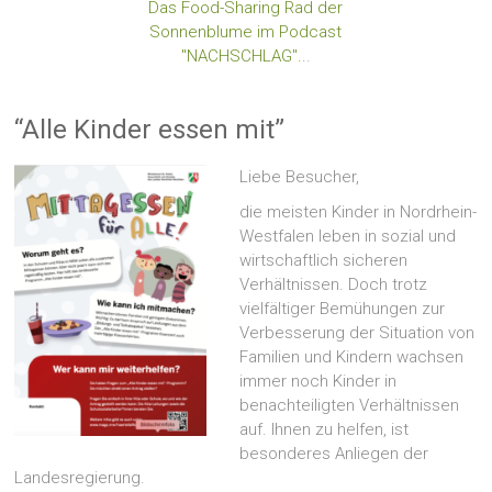
Das Food-Sharing Rad der
Sonnenblume im Podcast
"NACHSCHLAG"..
.
“Alle Kinder essen mit”
Liebe Besucher,
die meisten Kinder in Nordrhein-
Westfalen leben in sozial und
wirtschaftlich sicheren
Verhältnissen. Doch trotz
vielfältiger Bemühungen zur
Verbesserung der Situation von
Familien und Kindern wachsen
immer noch Kinder in
benachteiligten Verhältnissen
auf. Ihnen zu helfen, ist
besonderes Anliegen der
Landesregierung.