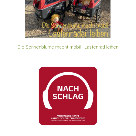
DIe Sonnenblume macht mobil - Lastenrad leihen