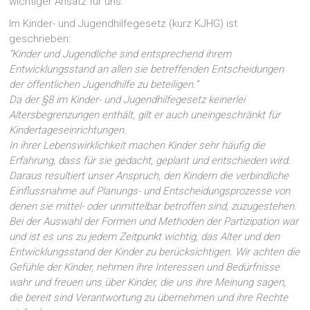
wichtiger Ansatz für uns.
Im Kinder- und Jugendhilfegesetz (kurz KJHG) ist
geschrieben:
“Kinder und Jugendliche sind entsprechend ihrem
Entwicklungsstand an allen sie betreffenden Entscheidungen
der öffentlichen Jugendhilfe zu beteiligen.”
Da der §8 im Kinder- und Jugendhilfegesetz keinerlei
Altersbegrenzungen enthält, gilt er auch uneingeschränkt für
Kindertageseinrichtungen.
In ihrer Lebenswirklichkeit machen Kinder sehr häufig die
Erfahrung, dass für sie gedacht, geplant und entschieden wird.
Daraus resultiert unser Anspruch, den Kindern die verbindliche
Einflussnahme auf Planungs- und Entscheidungsprozesse von
denen sie mittel- oder unmittelbar betroffen sind, zuzugestehen.
Bei der Auswahl der Formen und Methoden der Partizipation war
und ist es uns zu jedem Zeitpunkt wichtig, das Alter und den
Entwicklungsstand der Kinder zu berücksichtigen. Wir achten die
Gefühle der Kinder, nehmen ihre Interessen und Bedürfnisse
wahr und freuen uns über Kinder, die uns ihre Meinung sagen,
die bereit sind Verantwortung zu übernehmen und ihre Rechte