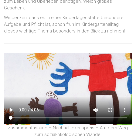
zum Leben und Überleben benötigen. Welch großes
Geschenk!
Wir denken, dass es in einer Kindertagesstätte besondere
Aufgabe und Pflicht ist, schon früh im Kindergartenalltag
dieses wichtige Thema besonders in den Blick zu nehmen!
Zusammenfassung – Nachhaltigkeitspreis – Auf dem Weg
zum sozial-ökologischen Wandel