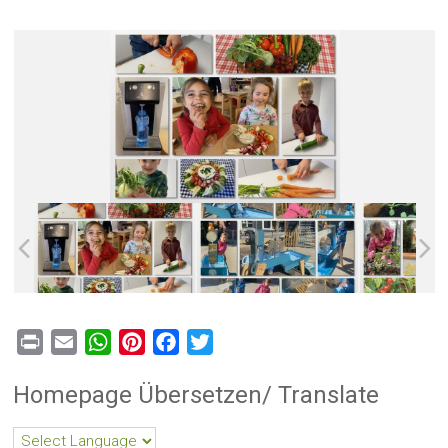
Print
Email
WhatsApp
Pinterest
Facebook
Twitter
Homepage Übersetzen/ Translate