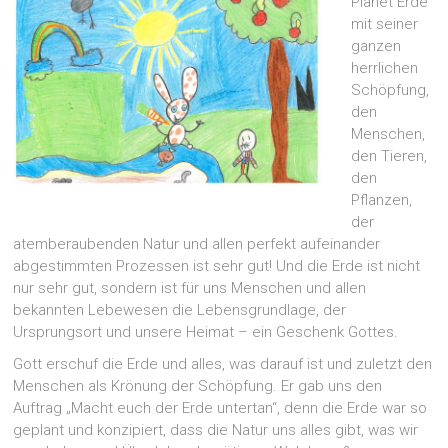
Planet Erde
mit seiner
ganzen
herrlichen
Schöpfung,
den
Menschen,
den Tieren,
den
Pflanzen,
der
atemberaubenden Natur und allen perfekt aufeinander
abgestimmten Prozessen ist sehr gut! Und die Erde ist nicht
nur sehr gut, sondern ist für uns Menschen und allen
bekannten Lebewesen die Lebensgrundlage, der
Ursprungsort und unsere Heimat – ein Geschenk Gottes.
Gott erschuf die Erde und alles, was darauf ist und zuletzt den
Menschen als Krönung der Schöpfung. Er gab uns den
Auftrag „Macht euch der Erde untertan“, denn die Erde war so
geplant und konzipiert, dass die Natur uns alles gibt, was wir