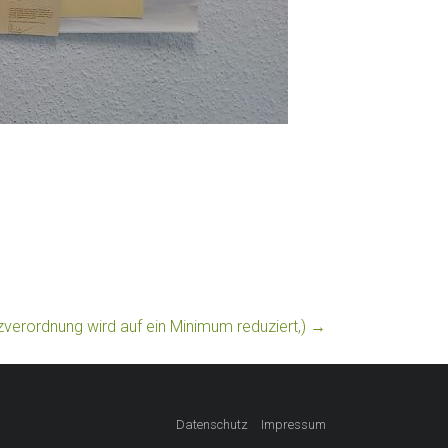
erordnung wird auf ein Minimum reduziert,)
→
Datenschutz
Impressum