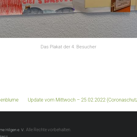
Das Plakat der 4. Besucher
nenblume
Update vom Mittwoch – 25.02.2022 (Coronaschutzv
. Alle Rechte vorbehalten.
e Hilgen e. V.
.
ress