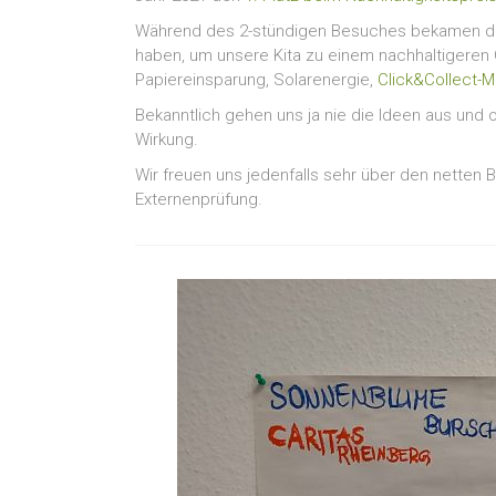
Während des 2-stündigen Besuches bekamen die 
haben, um unsere Kita zu einem nachhaltigeren
Papiereinsparung, Solarenergie,
Click&Collect-M
Bekanntlich gehen uns ja nie die Ideen aus und o
Wirkung.
Wir freuen uns jedenfalls sehr über den netten
Externenprüfung.