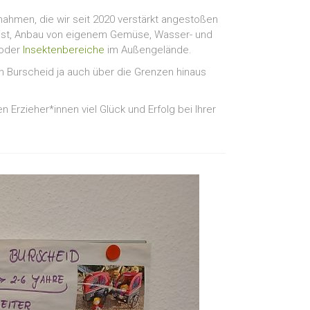
hmen, die wir seit 2020 verstärkt angestoßen
ist, Anbau von eigenem Gemüse, Wasser- und
 oder
Insektenbereiche
im Außengelände.
in Burscheid ja auch über die Grenzen hinaus
rzieher*innen viel Glück und Erfolg bei Ihrer