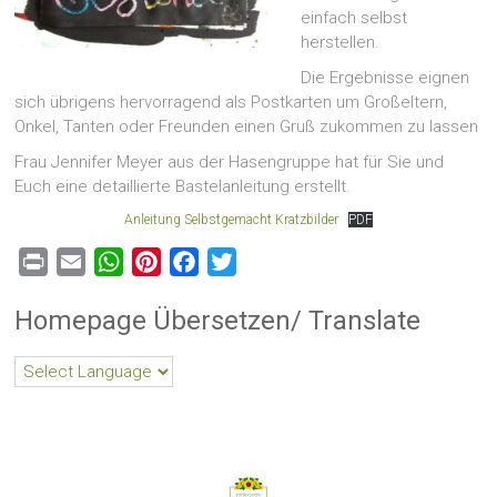
einfach selbst
herstellen.
Die Ergebnisse eignen
sich übrigens hervorragend als Postkarten um Großeltern,
Onkel, Tanten oder Freunden einen Gruß zukommen zu lassen
Frau Jennifer Meyer aus der Hasengruppe hat für Sie und
Euch eine detaillierte Bastelanleitung erstellt.
Anleitung Selbstgemacht Kratzbilder
PDF
Print
Email
WhatsApp
Pinterest
Facebook
Twitter
Homepage Übersetzen/ Translate