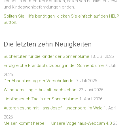
können in vermehrten Konflikten, Fällen von häuslicher Gewalt
und Kindeswohlgefährdungen enden.
Sollten Sie Hilfe benötigen, klicken Sie einfach auf den HELP
Button.
Die letzten zehn Neuigkeiten
Büchertüten für die Kinder der Sonnenblume
13. Juli 2026
Erfolgreiche Brandschutzübung in der Sonnenblume
7. Juli
2026
Der Abschlusstag der Vorschulkinder
7. Juli 2026
Wandbemalung – Aus alt mach schön
23. Juni 2026
Lieblingsbuch-Tag in der Sonnenblume
1. April 2026
Autorenlesung mit Hans-Josef Hungenberg im Wald
1. April
2026
Meisen kommt herbei! – Unsere Vogelhaus-Webcam 4.0
25.