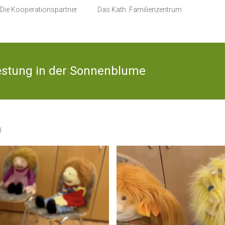
Die Kooperationspartner
Das Kath. Familienzentrum
estung in der Sonnenblume
d