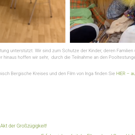
stung unterstützt. Wir sind zum Schutze der Kinder, deren Familien
 hinaus hoffen wir sehr,
durch die Teilnahme an den Pooltestung
inisch Bergische Kreises und den Film von Inga finden Sie
HIER – a
kt der Großzügigkeit!